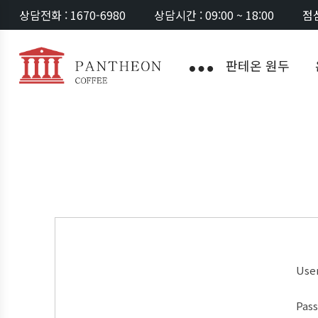
상담전화 : 1670-6980
상담시간 : 09:00 ~ 18:00
점심
판테온 원두
Use
Pas