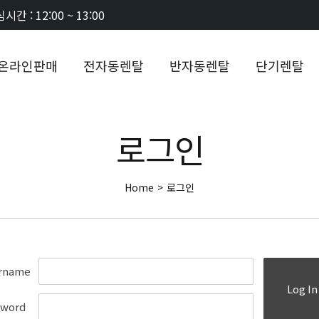
시간 : 12:00 ~ 13:00
온라인판매
전자동렌탈
반자동렌탈
단기렌탈
로그인
Home
>
로그인
rname
Log In
sword