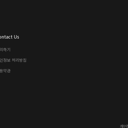
ontact Us
의하기
인정보 처리방침
용약관
개인정