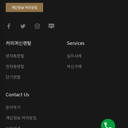
개인정보 처리방침
커피머신렌탈
Services
반자동렌탈
설치사례
전자동렌탈
머신구매
단기렌탈
Contact Us
문의하기
개인정보 처리방침