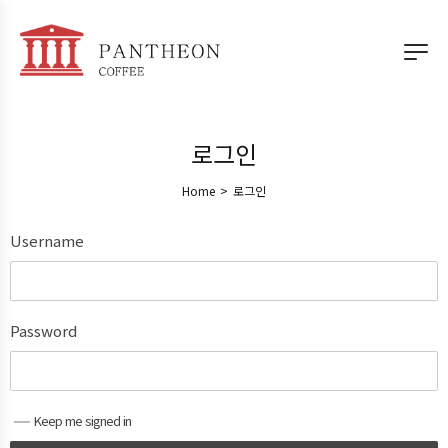
로그인
Home
>
로그인
Username
Password
Keep me signed in