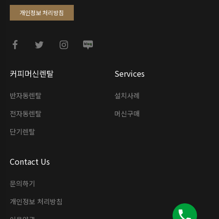
개인정보 처리방침
커피머신렌탈
Services
반자동렌탈
설치사례
전자동렌탈
머신구매
단기렌탈
Contact Us
문의하기
개인정보 처리방침