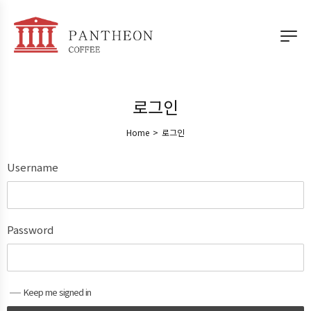
로그인
Home
>
로그인
Username
Password
Keep me signed in