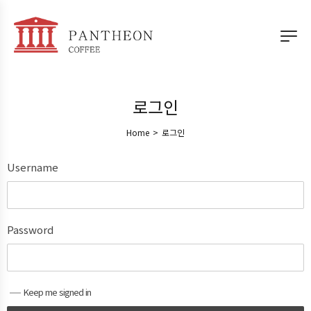
로그인
Home
>
로그인
Username
Password
Keep me signed in