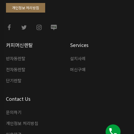
개인정보 처리방침
커피머신렌탈
Services
반자동렌탈
설치사례
전자동렌탈
머신구매
단기렌탈
Contact Us
문의하기
개인정보 처리방침