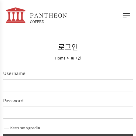
로그인
Home
>
로그인
Username
Password
Keep me signed in