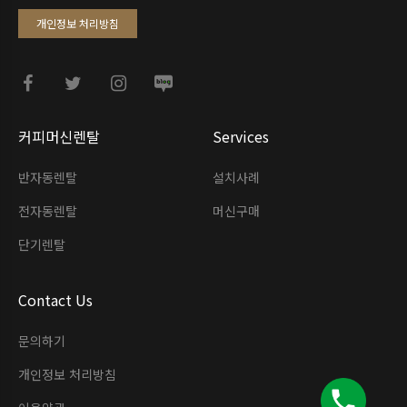
개인정보 처리방침
커피머신렌탈
Services
반자동렌탈
설치사례
전자동렌탈
머신구매
단기렌탈
Contact Us
문의하기
개인정보 처리방침