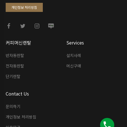
개인정보 처리방침
커피머신렌탈
Services
반자동렌탈
설치사례
전자동렌탈
머신구매
단기렌탈
Contact Us
문의하기
개인정보 처리방침