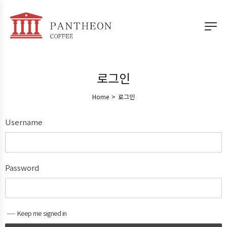
로그인
Home
>
로그인
Username
Password
Keep me signed in