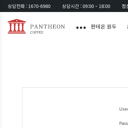
상담전화 : 1670-6980
상담시간 : 09:00 ~ 18:00
점심
판테온 원두
Use
Pas