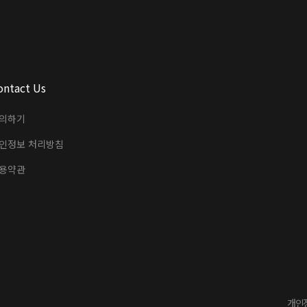
ontact Us
의하기
인정보 처리방침
용약관
개인정