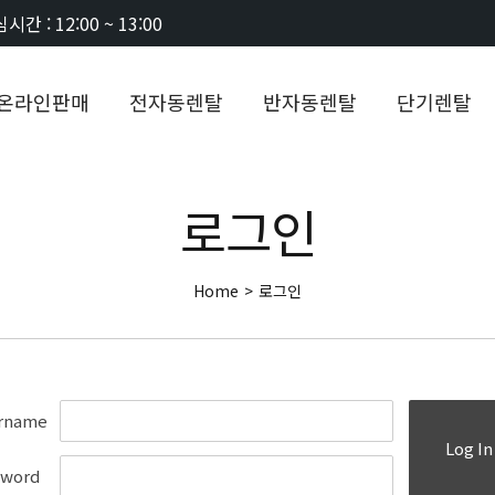
시간 : 12:00 ~ 13:00
온라인판매
전자동렌탈
반자동렌탈
단기렌탈
로그인
Home
>
로그인
rname
Log In
sword