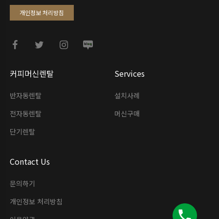
개인정보 처리방침
커피머신렌탈
Services
반자동렌탈
설치사례
전자동렌탈
머신구매
단기렌탈
Contact Us
문의하기
개인정보 처리방침