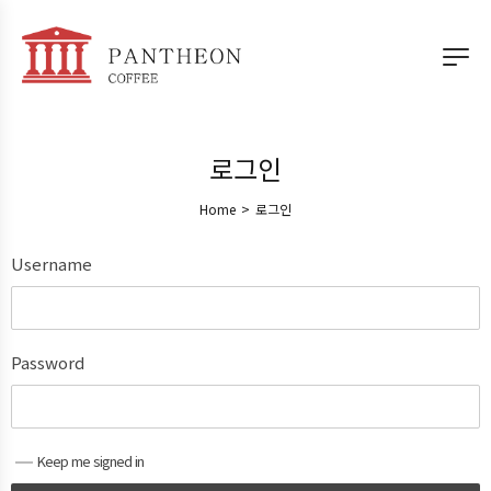
로그인
Home
>
로그인
Username
Password
Keep me signed in