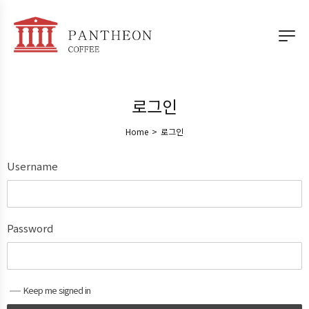
로그인
Home
>
로그인
Username
Password
Keep me signed in