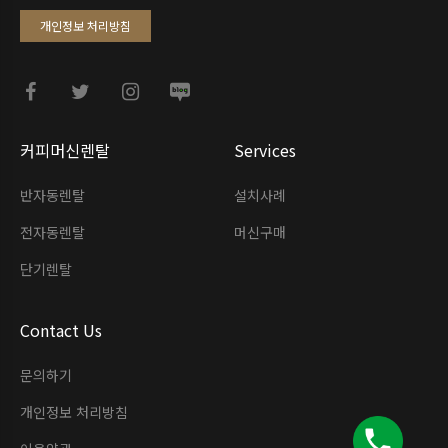
개인정보 처리방침
커피머신렌탈
Services
반자동렌탈
설치사례
전자동렌탈
머신구매
단기렌탈
Contact Us
문의하기
개인정보 처리방침