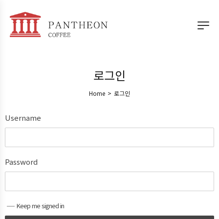
로그인
Home
>
로그인
Username
Password
Keep me signed in