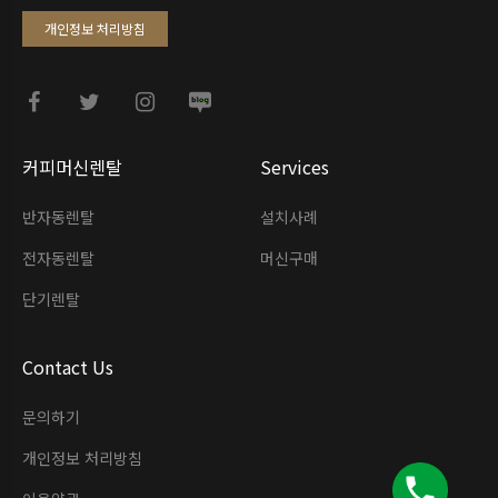
개인정보 처리방침
커피머신렌탈
Services
반자동렌탈
설치사례
전자동렌탈
머신구매
단기렌탈
Contact Us
문의하기
개인정보 처리방침