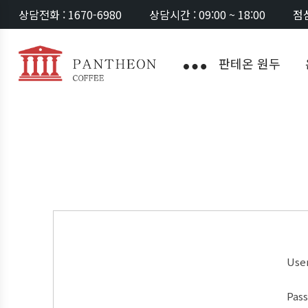
상담전화 : 1670-6980
상담시간 : 09:00 ~ 18:00
점심
판테온 원두
Use
Pas