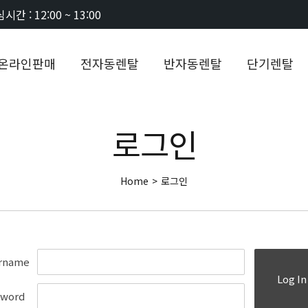
시간 : 12:00 ~ 13:00
온라인판매
전자동렌탈
반자동렌탈
단기렌탈
로그인
Home
>
로그인
rname
Log In
sword