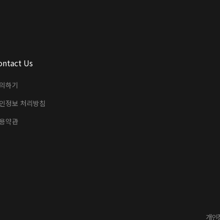
ontact Us
의하기
인정보 처리방침
용약관
개인정