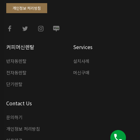
개인정보 처리방침
커피머신렌탈
Services
반자동렌탈
설치사례
전자동렌탈
머신구매
단기렌탈
Contact Us
문의하기
개인정보 처리방침