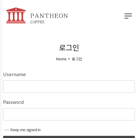
로그인
Home
>
로그인
Username
Password
Keep me signed in