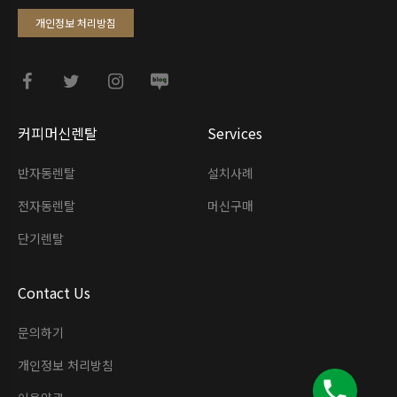
개인정보 처리방침
커피머신렌탈
Services
반자동렌탈
설치사례
전자동렌탈
머신구매
단기렌탈
Contact Us
문의하기
개인정보 처리방침