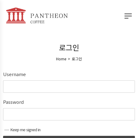
로그인
Home
>
로그인
Username
Password
Keep me signed in