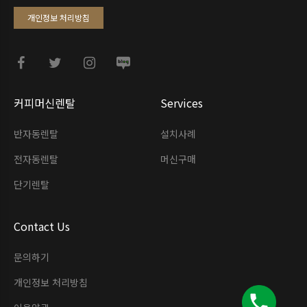
개인정보 처리방침
커피머신렌탈
Services
반자동렌탈
설치사례
전자동렌탈
머신구매
단기렌탈
Contact Us
문의하기
개인정보 처리방침