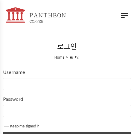
로그인
Home
>
로그인
Username
Password
Keep me signed in