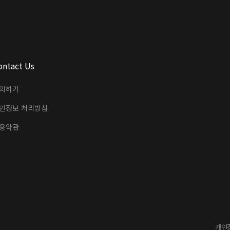
ontact Us
의하기
인정보 처리방침
용약관
개인정