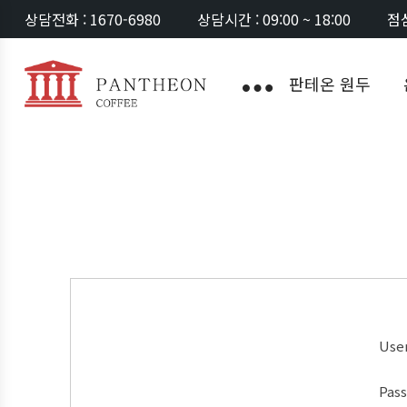
상담전화 : 1670-6980
상담시간 : 09:00 ~ 18:00
점심
판테온 원두
Use
Pas