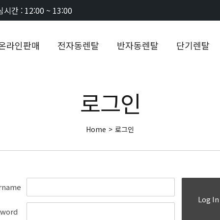
시간 : 12:00 ~ 13:00
온라인판매
전자동렌탈
반자동렌탈
단기렌탈
로그인
Home
>
로그인
rname
Log In
sword