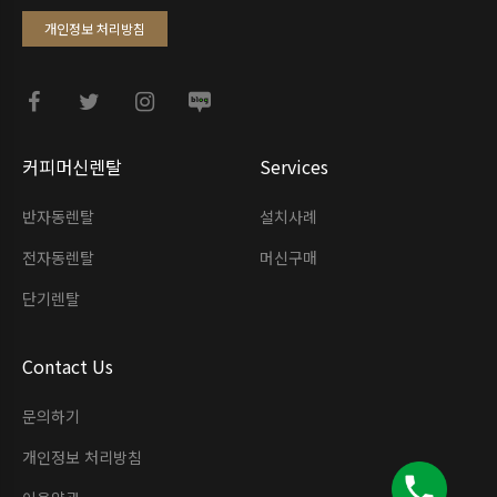
개인정보 처리방침
커피머신렌탈
Services
반자동렌탈
설치사례
전자동렌탈
머신구매
단기렌탈
Contact Us
문의하기
개인정보 처리방침