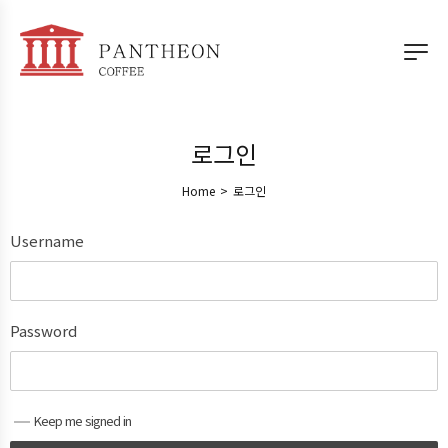
로그인
Home
>
로그인
Username
Password
Keep me signed in