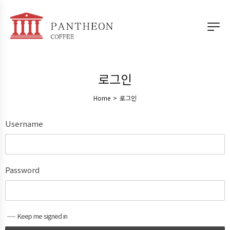
로그인
Home
>
로그인
Username
Password
Keep me signed in