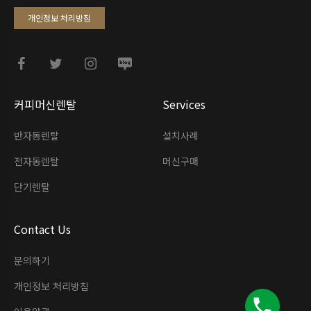
개인정보 처리방침
커피머신렌탈
Services
반자동렌탈
설치사례
전자동렌탈
머신구매
단기렌탈
Contact Us
문의하기
개인정보 처리방침