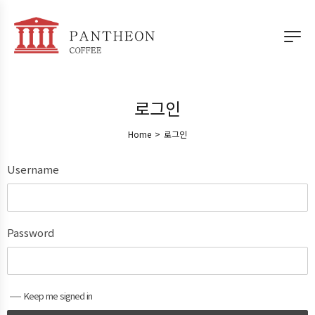
로그인
Home
>
로그인
Username
Password
Keep me signed in