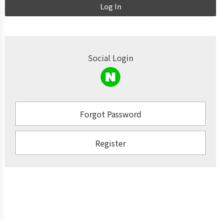
Log In
Social Login
Forgot Password
Register