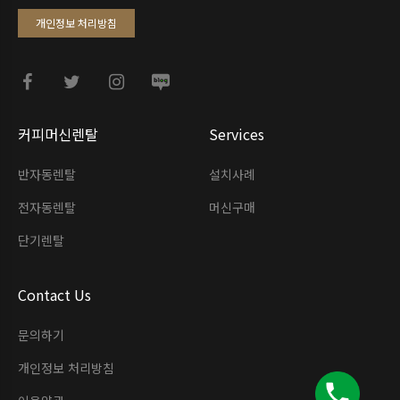
개인정보 처리방침
커피머신렌탈
Services
반자동렌탈
설치사례
전자동렌탈
머신구매
단기렌탈
Contact Us
문의하기
개인정보 처리방침