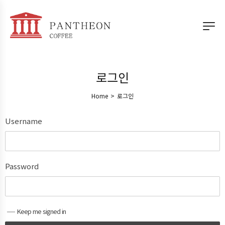
로그인
Home
>
로그인
Username
Password
Keep me signed in