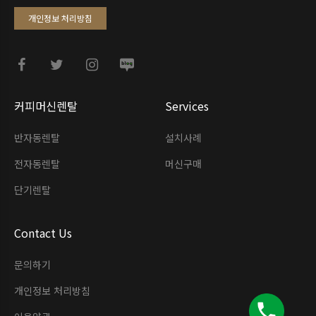
개인정보 처리방침
커피머신렌탈
Services
반자동렌탈
설치사례
전자동렌탈
머신구매
단기렌탈
Contact Us
문의하기
개인정보 처리방침