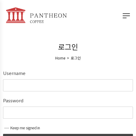
로그인
Home
>
로그인
Username
Password
Keep me signed in