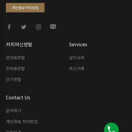
개인정보 처리방침
커피머신렌탈
Services
반자동렌탈
설치사례
전자동렌탈
머신구매
단기렌탈
Contact Us
문의하기
개인정보 처리방침