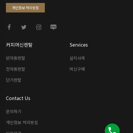
개인정보 처리방침
커피머신렌탈
Services
반자동렌탈
설치사례
전자동렌탈
머신구매
단기렌탈
Contact Us
문의하기
개인정보 처리방침