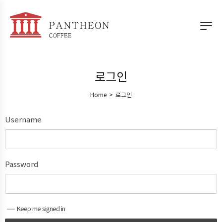
로그인
Home
>
로그인
Username
Password
Keep me signed in