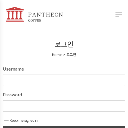
로그인
Home
>
로그인
Username
Password
Keep me signed in