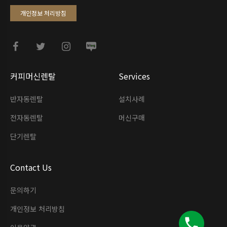
개인정보 처리방침
커피머신렌탈
Services
반자동렌탈
설치사례
전자동렌탈
머신구매
단기렌탈
Contact Us
문의하기
개인정보 처리방침