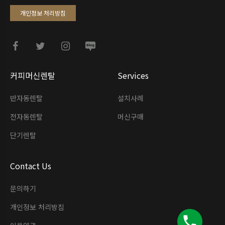
개인정보 처리방침
커피머신렌탈
Services
반자동렌탈
설치사례
전자동렌탈
머신구매
단기렌탈
Contact Us
문의하기
개인정보 처리방침