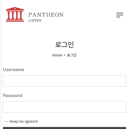
로그인
Home
>
로그인
Username
Password
Keep me signed in