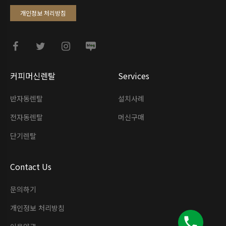
개인정보 처리방침
커피머신렌탈
Services
반자동렌탈
설치사례
전자동렌탈
머신구매
단기렌탈
Contact Us
문의하기
개인정보 처리방침