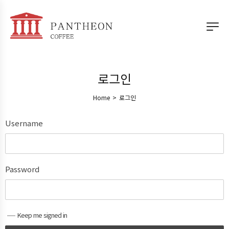
로그인
Home
>
로그인
Username
Password
Keep me signed in