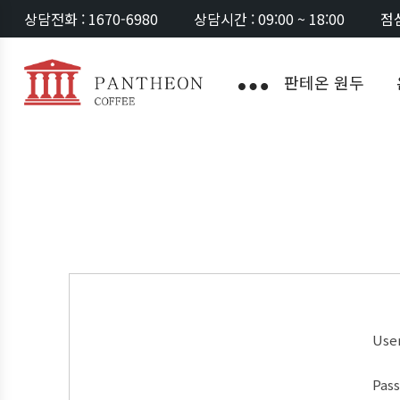
상담전화 : 1670-6980
상담시간 : 09:00 ~ 18:00
점심
판테온 원두
Use
Pas