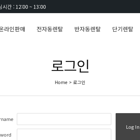
시간 : 12:00 ~ 13:00
온라인판매
전자동렌탈
반자동렌탈
단기렌탈
로그인
Home
>
로그인
rname
Log In
sword