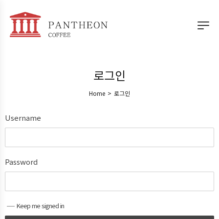
로그인
Home
>
로그인
Username
Password
Keep me signed in