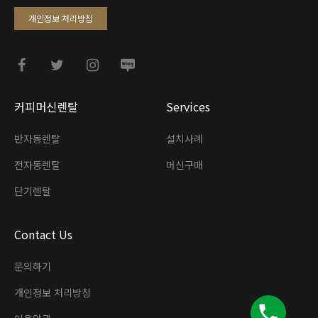
개인정보 처리방침
커피머신렌탈
Services
반자동렌탈
설치사례
전자동렌탈
머신구매
단기렌탈
Contact Us
문의하기
개인정보 처리방침