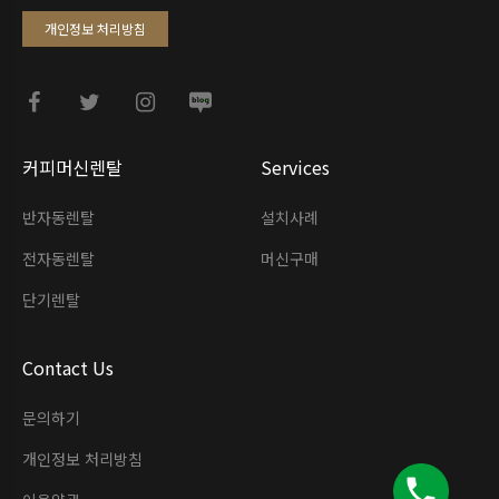
개인정보 처리방침
커피머신렌탈
Services
반자동렌탈
설치사례
전자동렌탈
머신구매
단기렌탈
Contact Us
문의하기
개인정보 처리방침