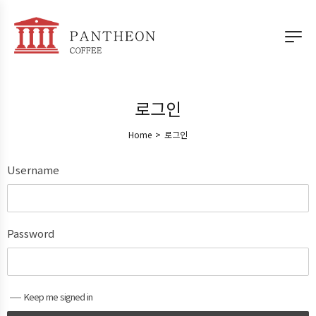
로그인
Home
>
로그인
Username
Password
Keep me signed in