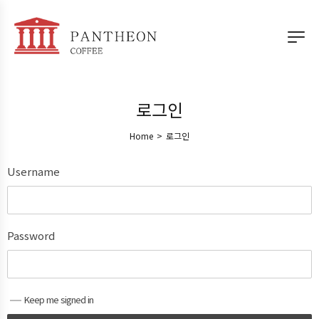
로그인
Home
>
로그인
Username
Password
Keep me signed in