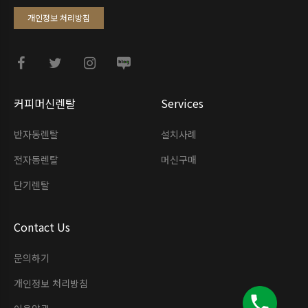
개인정보 처리방침
커피머신렌탈
Services
반자동렌탈
설치사례
전자동렌탈
머신구매
단기렌탈
Contact Us
문의하기
개인정보 처리방침