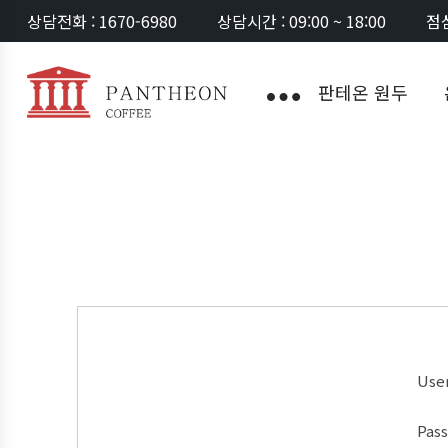
상담전화 : 1670-6980
상담시간 : 09:00 ~ 18:00
점심
판테온 원두
Use
Pas