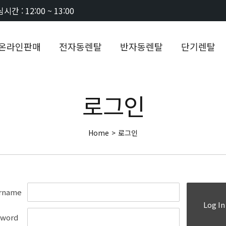
시간 : 12:00 ~ 13:00
온라인판매
전자동렌탈
반자동렌탈
단기렌탈
로그인
Home
>
로그인
rname
Log In
sword