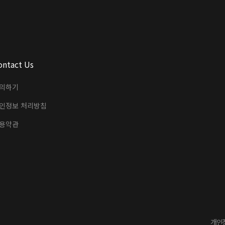
ontact Us
의하기
인정보 처리방침
용약관
개인정