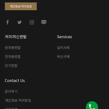
개인정보 처리방침
커피머신렌탈
Services
반자동렌탈
설치사례
전자동렌탈
머신구매
단기렌탈
Contact Us
문의하기
개인정보 처리방침