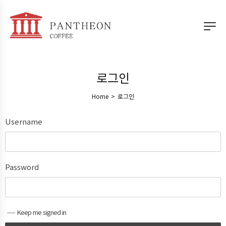
로그인
Home
>
로그인
Username
Password
Keep me signed in