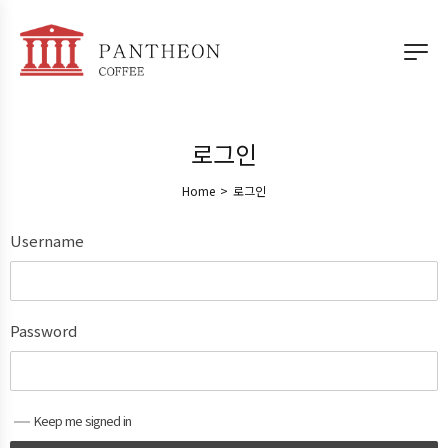
로그인
Home
>
로그인
Username
Password
Keep me signed in