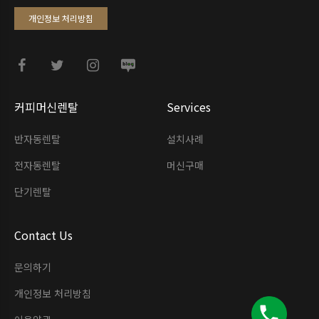
개인정보 처리방침
커피머신렌탈
Services
반자동렌탈
설치사례
전자동렌탈
머신구매
단기렌탈
Contact Us
문의하기
개인정보 처리방침