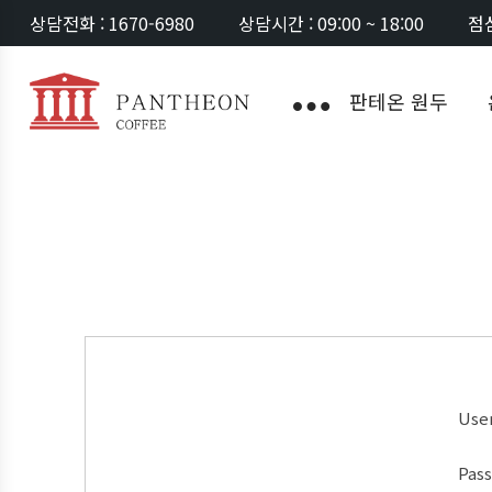
상담전화 : 1670-6980
상담시간 : 09:00 ~ 18:00
점심
판테온 원두
Use
Pas