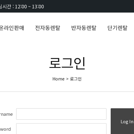
시간 : 12:00 ~ 13:00
온라인판매
전자동렌탈
반자동렌탈
단기렌탈
로그인
Home
>
로그인
rname
Log In
sword