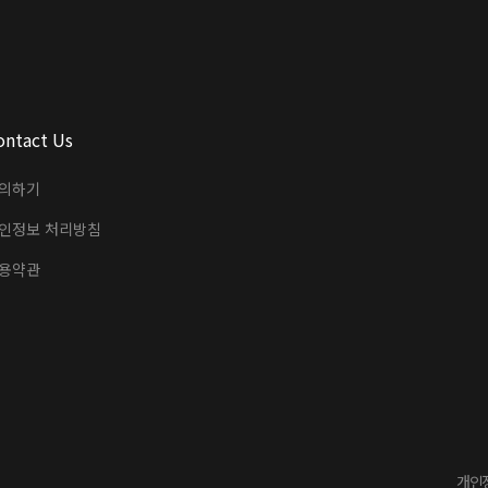
ontact Us
의하기
인정보 처리방침
용약관
개인정