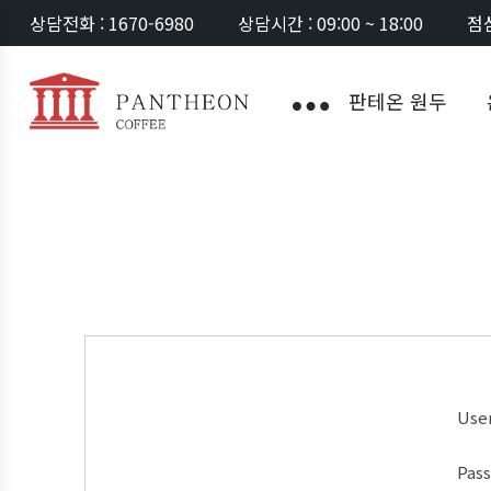
상담전화 : 1670-6980
상담시간 : 09:00 ~ 18:00
점심
판테온 원두
Use
Pas