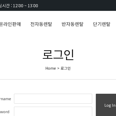
시간 : 12:00 ~ 13:00
온라인판매
전자동렌탈
반자동렌탈
단기렌탈
로그인
Home
>
로그인
rname
Log In
sword