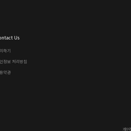
ontact Us
의하기
인정보 처리방침
용약관
개인정