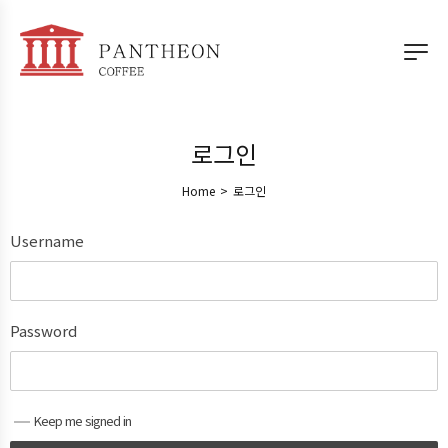
로그인
Home
>
로그인
Username
Password
Keep me signed in