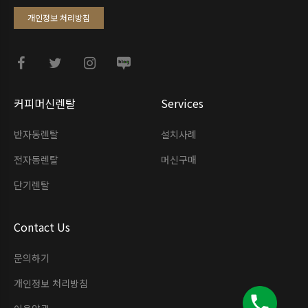
개인정보 처리방침
커피머신렌탈
Services
반자동렌탈
설치사례
전자동렌탈
머신구매
단기렌탈
Contact Us
문의하기
개인정보 처리방침