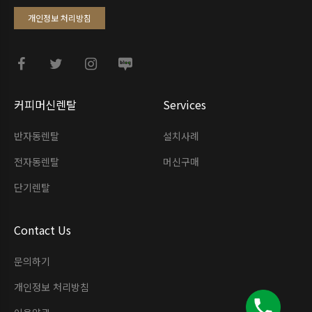
개인정보 처리방침
커피머신렌탈
Services
반자동렌탈
설치사례
전자동렌탈
머신구매
단기렌탈
Contact Us
문의하기
개인정보 처리방침