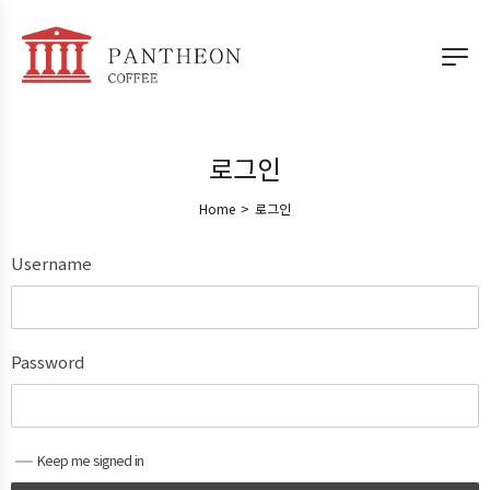
로그인
Home
>
로그인
Username
Password
Keep me signed in