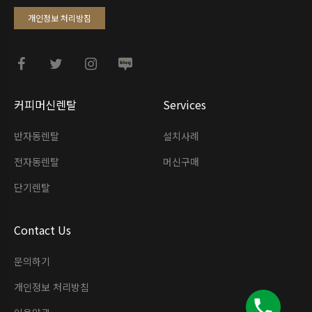
개인정보 처리방침
커피머신렌탈
Services
반자동렌탈
설치사례
전자동렌탈
머신구매
단기렌탈
Contact Us
문의하기
개인정보 처리방침