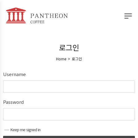
로그인
Home
>
로그인
Username
Password
Keep me signed in