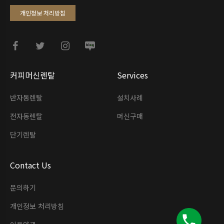
개인정보 처리방침
커피머신렌탈
Services
반자동렌탈
설치사례
전자동렌탈
머신구매
단기렌탈
Contact Us
문의하기
개인정보 처리방침