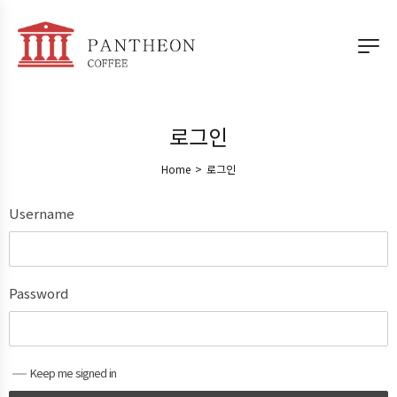
로그인
Home
>
로그인
Username
Password
Keep me signed in