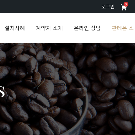
0
로그인
설치사례
계약처 소개
온라인 상담
판테온 소
s