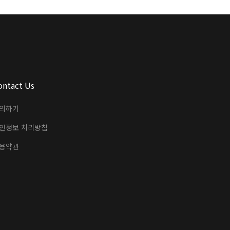
ontact Us
의하기
인정보 처리방침
용약관