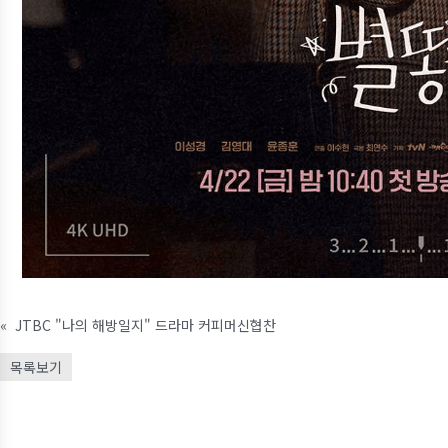
«
JTBC "나의 해방일지" 드라마 커피머신협찬
목록보기