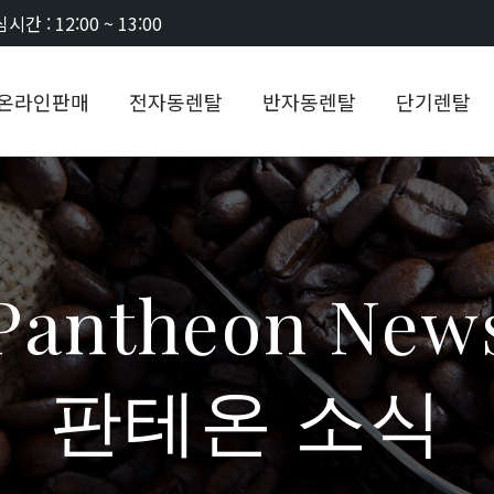
시간 : 12:00 ~ 13:00
온라인판매
전자동렌탈
반자동렌탈
단기렌탈
Pantheon New
판테온 소식