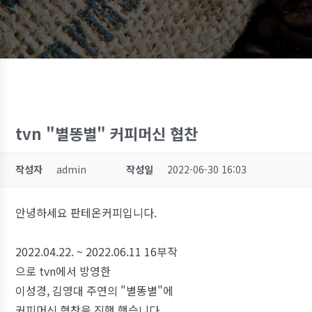
tvn "별똥별" 커피머신 협찬
작성자
admin
작성일
2022-06-30 16:03
안녕하세요 판테온커피입니다.
2022.04.22. ~ 2022.06.11 16부작
으로 tvn에서 방영한
이성경, 김영대 주연의 "별똥별"에
커피머신 협찬을 진행 했습니다.