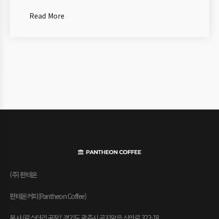
Read More
(주) 판테온
판테온커피(Pantheon Coffee)
본사 (로스터리 공장): 경기도 광주시 곤지암읍 신만로 322-18