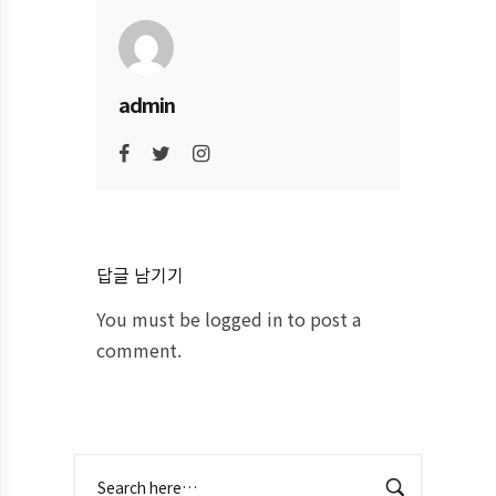
admin
답글 남기기
You must be
logged in
to post a
comment.