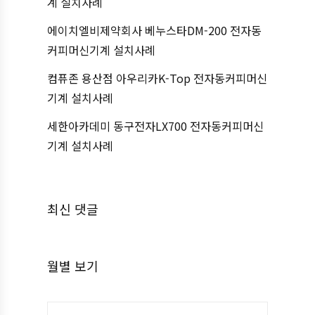
계 설치사례
에이치엘비제약회사 베누스타DM-200 전자동
커피머신기계 설치사례
컴퓨존 용산점 아우리카K-Top 전자동커피머신
기계 설치사례
세한아카데미 동구전자LX700 전자동커피머신
기계 설치사례
최신 댓글
월별 보기