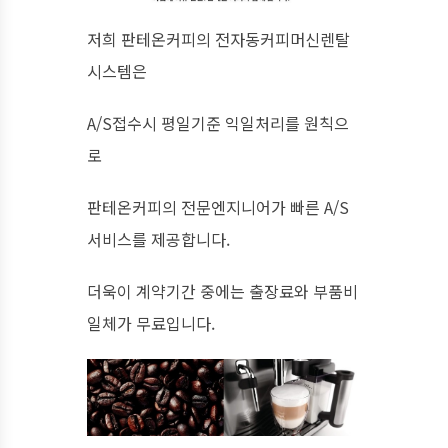
저희 판테온커피의 전자동커피머신렌탈
시스템은
A/S접수시 평일기준 익일처리를 원칙으
로
판테온커피의 전문엔지니어가 빠른 A/S
서비스를 제공합니다.
더욱이 계약기간 중에는 출장료와 부품비
일체가 무료입니다.