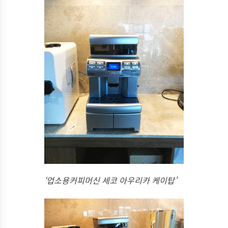
‘업소용커피머신 세코 아우리카 케이탑’