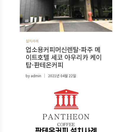
설치사례
업소용커피머신렌탈-파주 메
이트호텔 세코 아우리카 케이
탑-판테온커피
by
admin
2021년 04월 22일