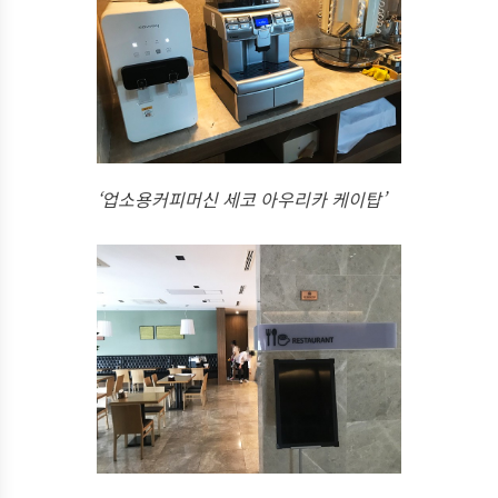
‘업소용커피머신 세코 아우리카 케이탑’