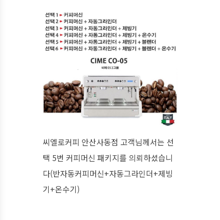
씨엘로커피 안산사동점 고객님께서는 선
택 5번 커피머신 패키지를 의뢰하셨습니
다(반자동커피머신+자동그라인더+제빙
기+온수기)