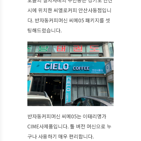
오늘의 설치사례의 주인공은 경기도 안산
시에 위치한 씨엘로커피 안산사동점입니
다. 반자동커피머신 씨메05 패키지를 셋
팅해드렸습니다.
반자동커피머신 씨메05는 이태리명가
CIME사제품입니다. 톨 버전 머신으로 누
구나 사용하기 매우 편리합니다.