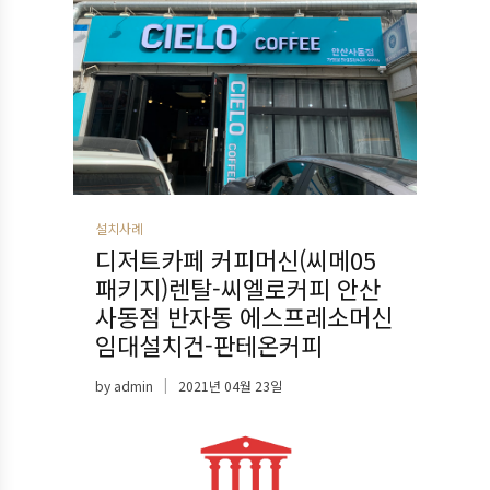
설치사례
디저트카페 커피머신(씨메05
패키지)렌탈-씨엘로커피 안산
사동점 반자동 에스프레소머신
임대설치건-판테온커피
by
admin
2021년 04월 23일