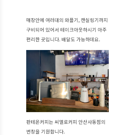
매장안에 여러대의 와플기, 캔실링기까지
구비되어 있어서 테이크아웃하시기 아주
편리한 곳입니다. 배달도 가능하데요.
판테온커피는 씨엘로커피 안산사동점의
번창을 기원합니다.