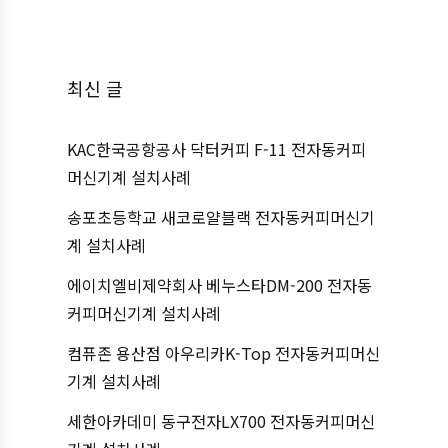
최신 글
KAC한국공항공사 닥터커피 F-11 전자동커피
머신기계 설치사례
송포초등학교 새코로얄블랙 전자동커피머신기
계 설치사례
에이치엘비제약회사 베누스타DM-200 전자동
커피머신기계 설치사례
컴퓨존 용산점 아우리카K-Top 전자동커피머신
기계 설치사례
세한아카데미 동구전자LX700 전자동커피머신