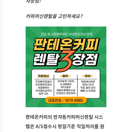
사장님!
커피머신렌탈을 고민하세요?
판테온커피의 반자동커피머신렌탈 시스
템은 A/S접수시 평일기준 익일처리를 원