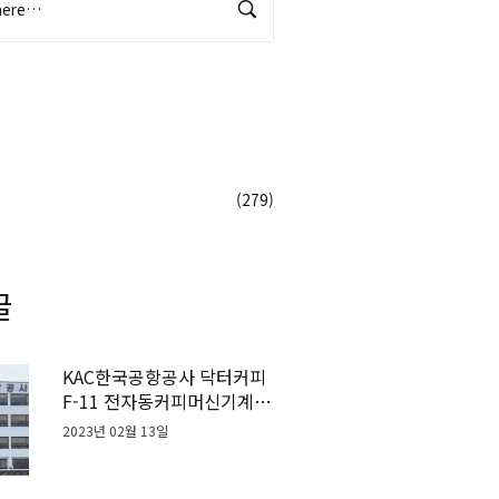
(279)
글
KAC한국공항공사 닥터커피
F-11 전자동커피머신기계
설치사례
2023년 02월 13일