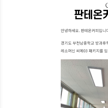
안녕하세요. 판테온커피입니다
경기도 부천남중학교 방과후
레소머신 씨메03 패키지를 