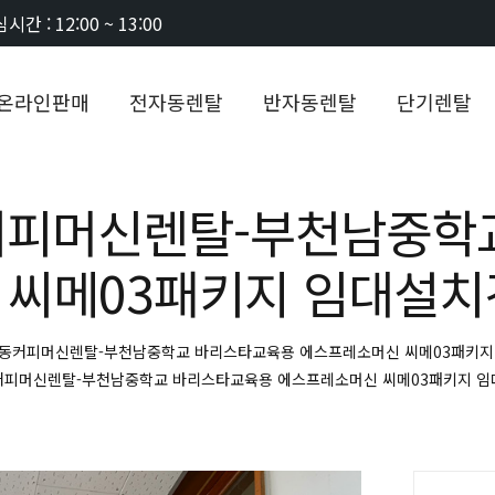
시간 : 12:00 ~ 13:00
온라인판매
전자동렌탈
반자동렌탈
단기렌탈
피머신렌탈-부천남중학
 씨메03패키지 임대설치
동커피머신렌탈-부천남중학교 바리스타교육용 에스프레소머신 씨메03패키지
커피머신렌탈-부천남중학교 바리스타교육용 에스프레소머신 씨메03패키지 임