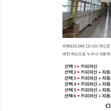
씨메03(CIME CO-03) 머
버전 머신으로 누구나 사용하