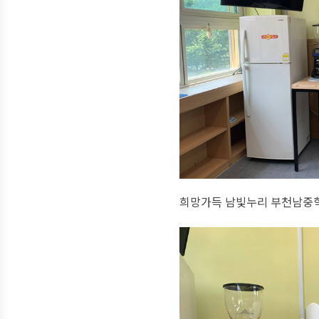
희망가득 남빛누리 부천남중학