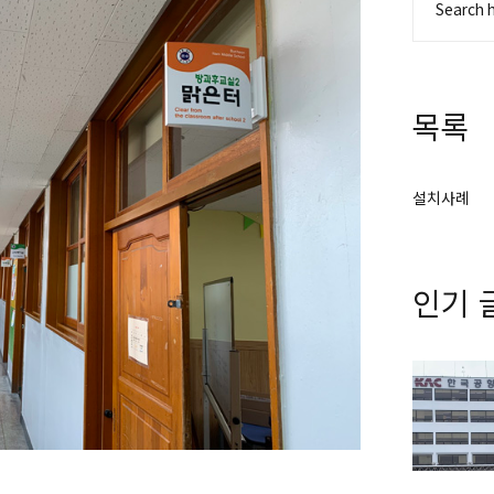
목록
설치사례
인기 