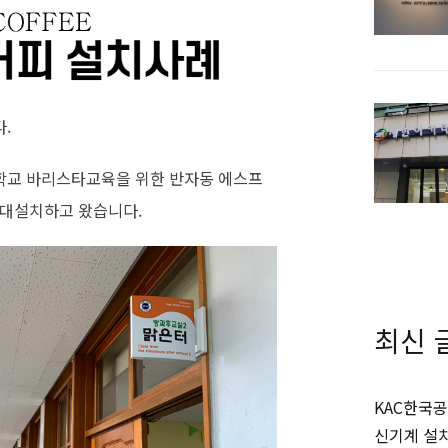
.
학교 바리스타교육을 위한 반자동 에스프
임대설치하고 왔습니다.
최신 
KAC한국공
신기계 설