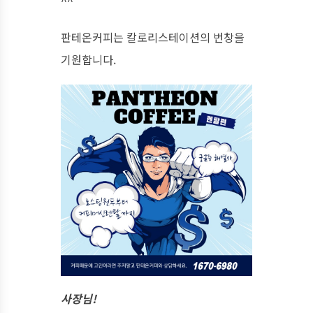
^^
판테온커피는 칼로리스테이션의 번창을
기원합니다.
사장님!