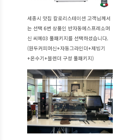
세종시 맛집 칼로리스테이션 고객님께서
는 선택 6번 상품인 반자동에스프레소머
신 씨메03 풀패키지를 선택하셨습니다.
(원두커피머신+자동그라인더+제빙기
+온수기+블렌더 구성 풀패키지)