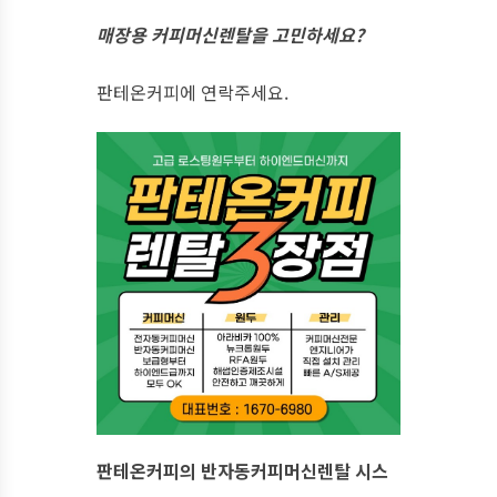
매장용 커피머신렌탈을 고민하세요?
​판테온커피에 연락주세요.
판테온커피의 반자동커피머신렌탈 시스