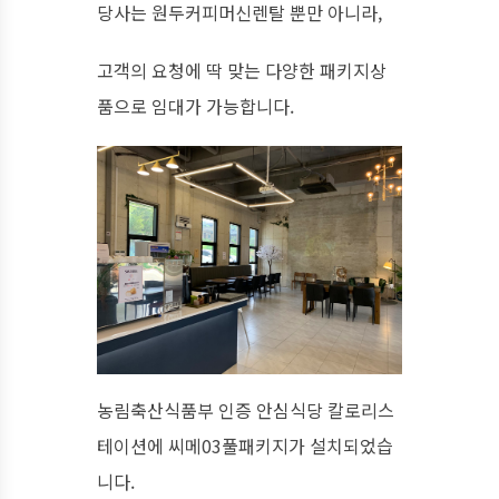
당사는 원두커피머신렌탈 뿐만 아니라,
고객의 요청에 딱 맞는 다양한 패키지상
품으로 임대가 가능합니다.
농림축산식품부 인증 안심식당 칼로리스
테이션에 씨메03풀패키지가 설치되었습
니다.