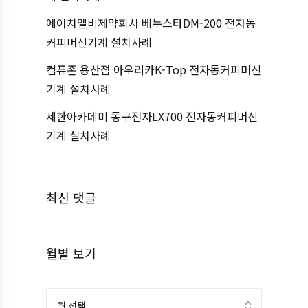
에이치엘비제약회사 베누스타DM-200 전자동
커피머신기계 설치사례
컴퓨존 용산점 아우리카K-Top 전자동커피머신
기계 설치사례
세한아카데미 동구전자LX700 전자동커피머신
기계 설치사례
최신 댓글
월별 보기