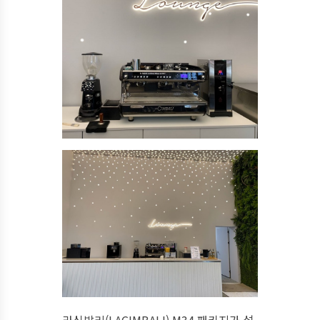
라심발리(LACIMBALI) M34 패키지가 설