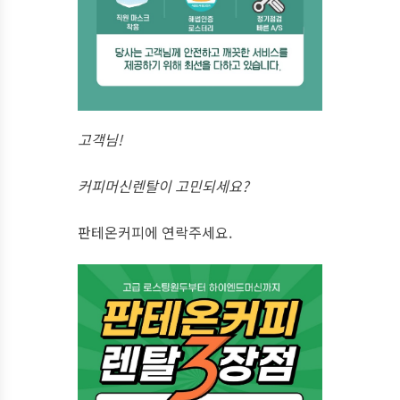
고객님!
커피머신렌탈이 고민되세요?
판테온커피에 연락주세요.