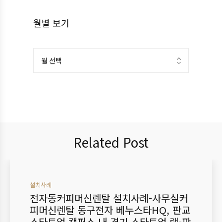
월별 보기
Related Post
설치사례
전자동커피머신렌탈 설치사례-사무실커
피머신렌탈 동구전자 베누스타HQ, 판교
스타트업 캠퍼스 내 경기 스타트업 랩-판