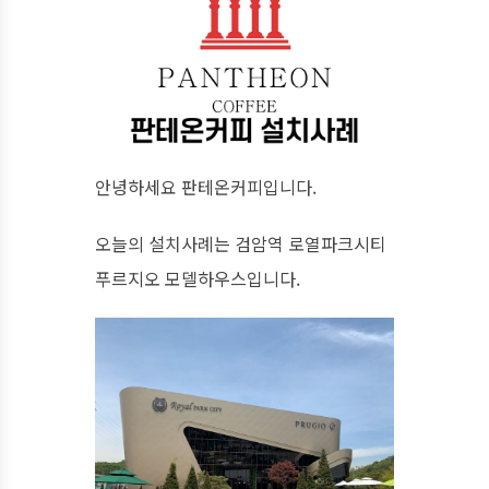
안녕하세요 판테온커피입니다.
오늘의 설치사례는 검암역 로열파크시티
푸르지오 모델하우스입니다.