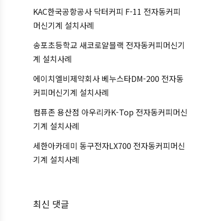
KAC한국공항공사 닥터커피 F-11 전자동커피
머신기계 설치사례
송포초등학교 새코로얄블랙 전자동커피머신기
계 설치사례
에이치엘비제약회사 베누스타DM-200 전자동
커피머신기계 설치사례
컴퓨존 용산점 아우리카K-Top 전자동커피머신
기계 설치사례
세한아카데미 동구전자LX700 전자동커피머신
기계 설치사례
최신 댓글