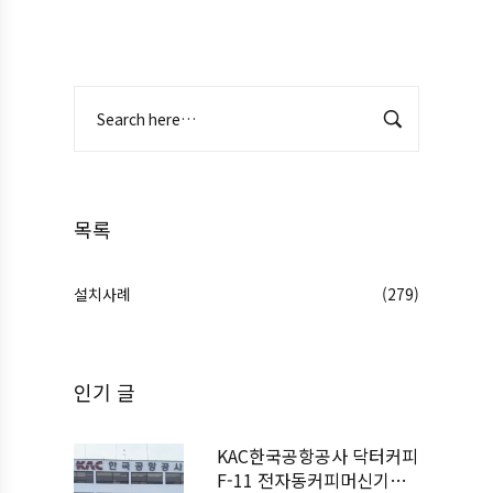
목록
설치사례
(279)
인기 글
KAC한국공항공사 닥터커피
F-11 전자동커피머신기계