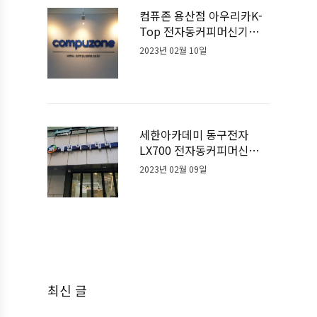
컴퓨존 용산점 아우리카K-
Top 전자동커피머신기계
설치사례
2023년 02월 10일
세한아카데미 동구전자
LX700 전자동커피머신기
계 설치사례
2023년 02월 09일
최신 글