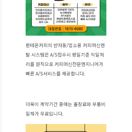
​판테온커피의 반자동/업소용 커피머신렌
탈 시스템은 A/S접수시 평일기준 익일처
리를 원칙으로 커피머신전문엔지니어가
빠른 A/S서비스를 제공합니다.
​더욱이 계약기간 중에는 출장료와 부품비
일체가 무료입니다.