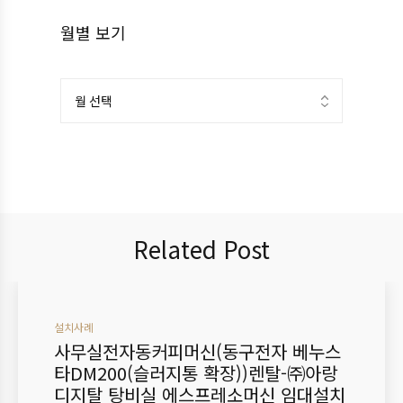
월별 보기
Related Post
설치사례
사무실전자동커피머신(동구전자 베누스
타DM200(슬러지통 확장))렌탈-㈜아랑
디지탈 탕비실 에스프레소머신 임대설치