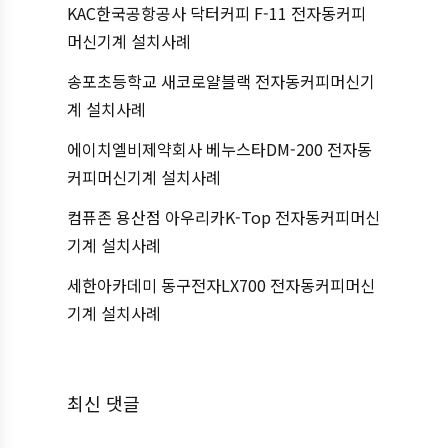
KAC한국공항공사 닥터커피 F-11 전자동커피
머신기계 설치사례
송포초등학교 새코로얄블랙 전자동커피머신기
계 설치사례
에이치엘비제약회사 베누스타DM-200 전자동
커피머신기계 설치사례
컴퓨존 용산점 아우리카K-Top 전자동커피머신
기계 설치사례
세한아카데미 동구전자LX700 전자동커피머신
기계 설치사례
최신 댓글