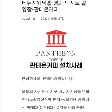
베뉴지웨딩홀 영화 엑시트 촬
영장-판테온커피
by
admin
2021년 04월 27일
안녕하세요. 판테온커피입니다.
오늘의 사례는 강서구 베뉴지웨딩홀 영화
엑시트촬영현장에 반자동/촬영용 커피머
신 씨메03(CIME03) 설치를 다녀왔습니