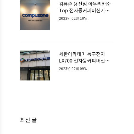
컴퓨존 용산점 아우리카K-
Top 전자동커피머신기계
설치사례
2023년 02월 10일
세한아카데미 동구전자
LX700 전자동커피머신기
계 설치사례
2023년 02월 09일
최신 글