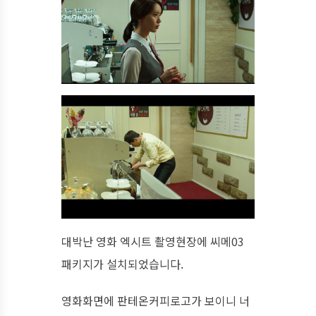
대박난 영화 엑시트 촬영현장에 씨메03
패키지가 설치되었습니다.
영화화면에 판테온커피로고가 보이니 너