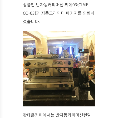
상품인 반자동커피머신 씨메03(CIME
CO-03)과 자동그라인더 패키지를 의뢰하
셨습니다.
판테온커피에서는 반자동커피머신렌탈