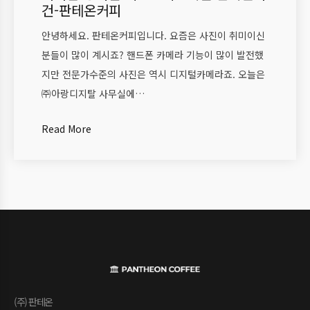
건-판테온커피
안녕하세요. 판테온커피입니다. 요즘은 사진이 취미이신
분들이 많이 계시죠? 핸드폰 카메라 기능이 많이 발전했
지만 전문가수준의 사진은 역시 디지털카메라죠. 오늘은
㈜아랑디지탈 사무실에…
Read More
(주) 판테온