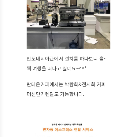
인도네시아관에서 설치를 하다보니 훌~
쩍 여행을 떠나고 싶네요~^^*
판테온커피에서는 박람회&전시회 커피
머신단기렌탈도 가능합니다.