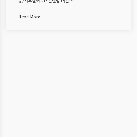
동/사무실커피머신렌탈 머신…
Read More