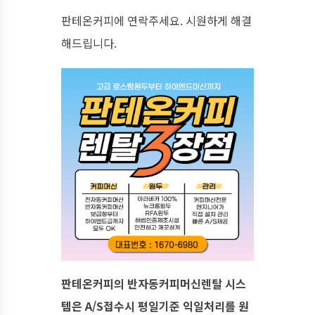
​판테온커피에 연락주세요. 시원하게 해결
해드립니다.
판테온커피의 반자동커피머신렌탈 시스
템은 A/S접수시 평일기준 익일처리를 원