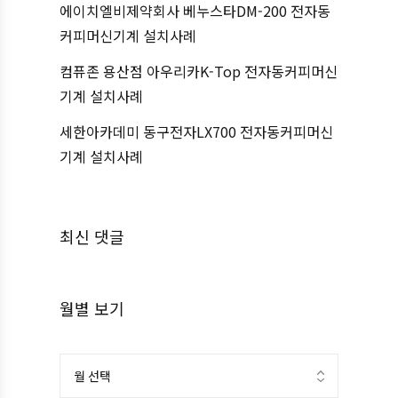
에이치엘비제약회사 베누스타DM-200 전자동
커피머신기계 설치사례
컴퓨존 용산점 아우리카K-Top 전자동커피머신
기계 설치사례
세한아카데미 동구전자LX700 전자동커피머신
기계 설치사례
최신 댓글
월별 보기