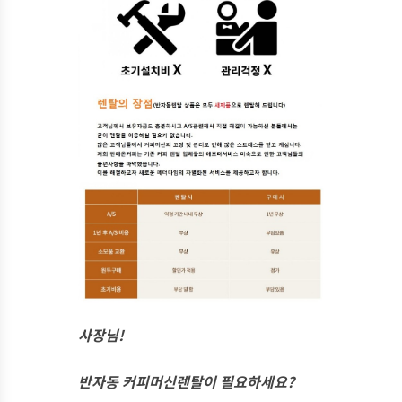
사장님!
반자동 커피머신렌탈이 필요하세요?