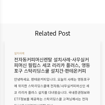
Related Post
설치사례
전자동커피머신렌탈 설치사례-사무실커
피머신 필립스 세코 리리카 플러스, 영등
포구 스탁리딩스쿨 설치건-판테온커피
안녕하세요. 판테온커피입니다. 오늘의 사례는 영등포구
에 위치한 스탁리딩스쿨에 전자동/사무실커피머신인 세
코 리리카 플러스 설치를 다녀왔습니다. 국내증권정보와
ETF정보를 제공하는 스탁리딩스쿨 고객님께서는 전자